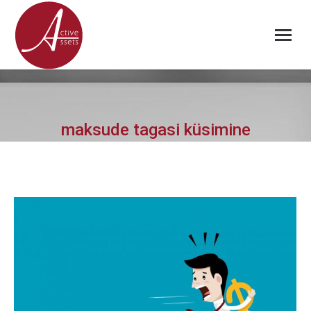
maksude tagasi küsimine