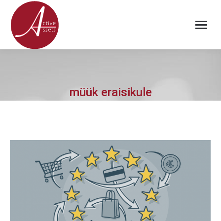
müük eraisikule