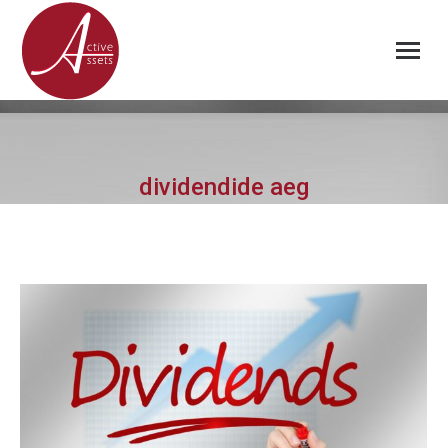
dividendide aeg