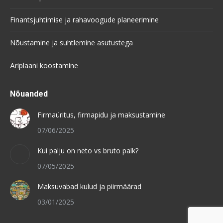
Finantsjuhtimise ja rahavoogude planeerimine
Nõustamine ja suhtlemine asutustega
Äriplaani koostamine
Nõuanded
Firmaüritus, firmapidu ja maksustamine
07/06/2025
Kui palju on neto vs bruto palk?
07/05/2025
Maksuvabad kulud ja piirmäärad
03/01/2025