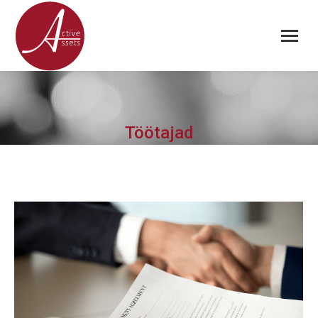
Töötajad