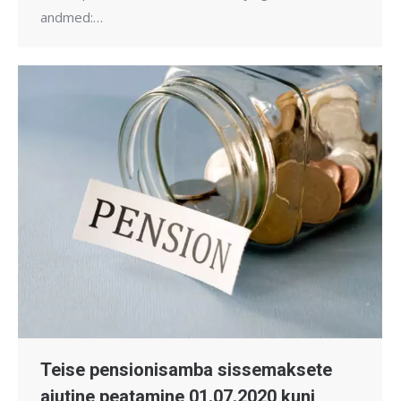
andmed:…
Teise pensionisamba sissemaksete
ajutine peatamine 01.07.2020 kuni