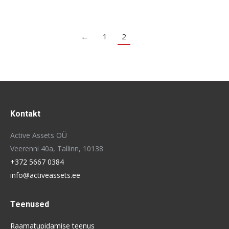
←
1
2
Kontakt
Active Assets OÜ
Veerenni 40a, Tallinn, 10138
+372 5667 0384
info@activeassets.ee
Teenused
Raamatupidamise teenus