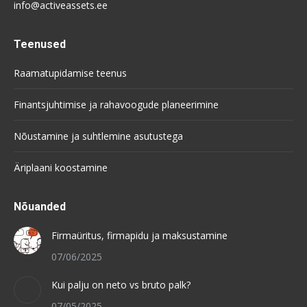
info@activeassets.ee
Teenused
Raamatupidamise teenus
Finantsjuhtimise ja rahavoogude planeerimine
Nõustamine ja suhtlemine asutustega
Äriplaani koostamine
Nõuanded
Firmaüritus, firmapidu ja maksustamine
07/06/2025
Kui palju on neto vs bruto palk?
07/05/2025