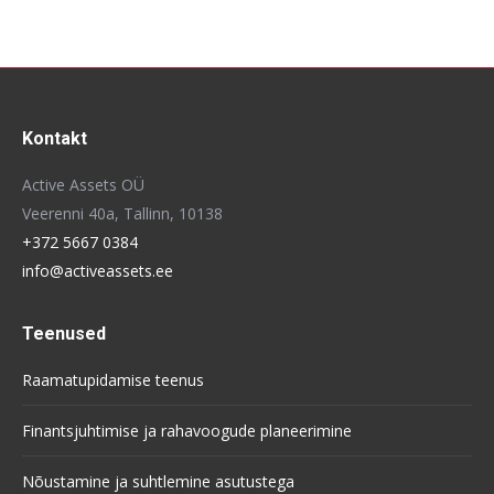
Kontakt
Active Assets OÜ
Veerenni 40a, Tallinn, 10138
+372 5667 0384
info@activeassets.ee
Teenused
Raamatupidamise teenus
Finantsjuhtimise ja rahavoogude planeerimine
Nõustamine ja suhtlemine asutustega