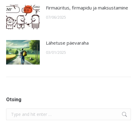
Firmaüritus, firmapidu ja maksustamine
07/06/2025
Lähetuse päevaraha
03/01/2025
Otsing
Search: